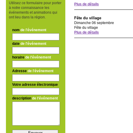
Utilisez ce formulaire pour porter
Plus de détails
à notre connaissance les
événements et animations qui
ont lieu dans la région.
Fête du village
Dimanche 06 septembre
Fête du village
nom
de l'événement
Plus de détails
date
de l'événement
horaire
de l'événement
Adresse
de l'événement
Votre adresse électronique
description
de l'événement