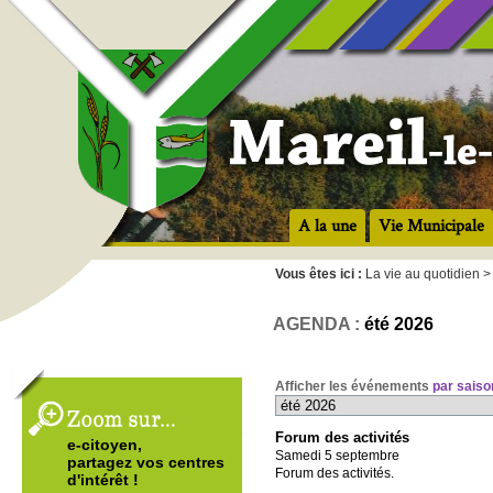
A la une
Vie Municipale
Vous êtes ici :
La vie au quotidien 
AGENDA :
été 2026
Afficher les événements
par saiso
Forum des activités
e-citoyen,
Samedi 5 septembre
partagez vos centres
Forum des activités.
d'intérêt !