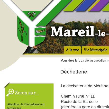
A la une
Vie Municipale
Vous êtes ici :
La vie au quotidien 
Déchetterie
La déchetterie de Méré se
Chemin rural n° 11
Route de la Bardelle
Attention : la Déchetterie est
(derrière la gare en direct
fermée les :