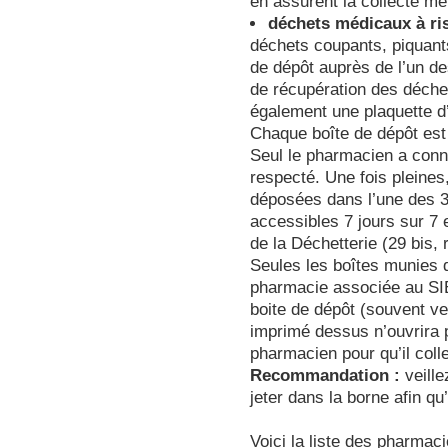
en assurent la collecte mê
déchets médicaux à ri
déchets coupants, piquants
de dépôt auprès de l’un d
de récupération des déche
également une plaquette d’i
Chaque boîte de dépôt est
Seul le pharmacien a conna
respecté. Une fois pleines,
déposées dans l’une des 3
accessibles 7 jours sur 7 
de la Déchetterie (29 bis, 
Seules les boîtes munies 
pharmacie associée au SI
boite de dépôt (souvent v
imprimé dessus n’ouvrira pa
pharmacien pour qu’il coll
Recommandation :
veille
jeter dans la borne afin qu
Voici la liste des pharmac