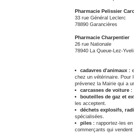
Pharmacie Pelissier Car
33 rue Général Leclerc
78890 Garancières
Pharmacie Charpentier
26 rue Nationale
78940 La Queue-Lez-Yvel
cadavres d'animaux :
e
chez un vétérinaire. Pour 
prévenez la Mairie qui a u
carcasses de voiture :
bouteilles de gaz et ex
les acceptent.
déchets explosifs, radi
spécialisées.
piles :
rapportez-les en 
commerçants qui vendent d