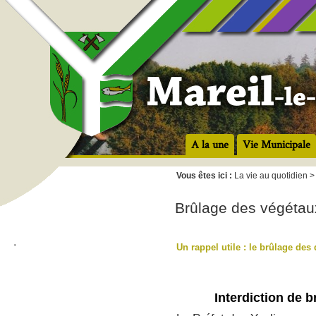
A la une
Vie Municipale
Vous êtes ici :
La vie au quotidien 
Brûlage des végétau
Un rappel utile : le brûlage des d
'
Interdiction de 