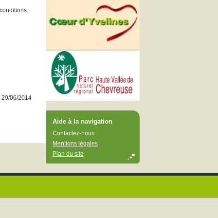
 conditions.
r 29/06/2014
Aide à la navigation
Contactez-nous
Mentions légales
Plan du site