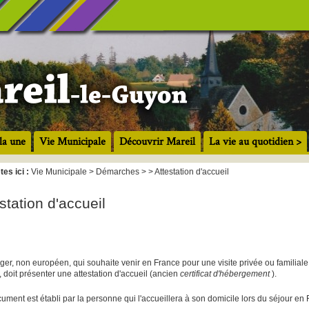
la une
Vie Municipale
Découvrir Mareil
La vie au quotidien >
tes ici :
Vie Municipale > Démarches > > Attestation d'accueil
station d'accueil
nger, non européen, qui souhaite venir en France pour une visite privée ou familiale
, doit présenter une attestation d'accueil (ancien
certificat d'hébergement
).
ument est établi par la personne qui l'accueillera à son domicile lors du séjour en 